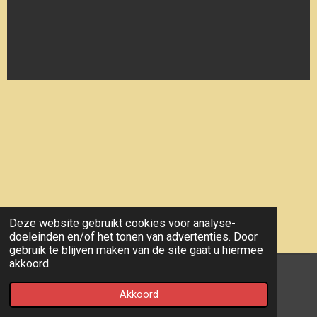
Deze website gebruikt cookies voor analyse-
doeleinden en/of het tonen van advertenties. Door
gebruik te blijven maken van de site gaat u hiermee
akkoord.
© 2019 - 2026 Biljartvereniging CENTRUM
Akkoord
Powered by
JouwWeb